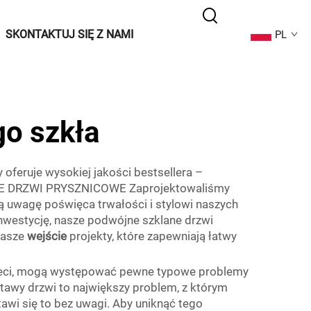
SKONTAKTUJ SIĘ Z NAMI
PL
go szkła
 oferuje wysokiej jakości bestsellera –
ANE DRZWI PRYSZNICOWE Zaprojektowaliśmy
ą uwagę poświęca trwałości i stylowi naszych
nwestycję, nasze podwójne szklane drzwi
nasze
wejście
projekty, które zapewniają łatwy
leci, mogą występować pewne typowe problemy
stawy drzwi to największy problem, z którym
awi się to bez uwagi. Aby uniknąć tego