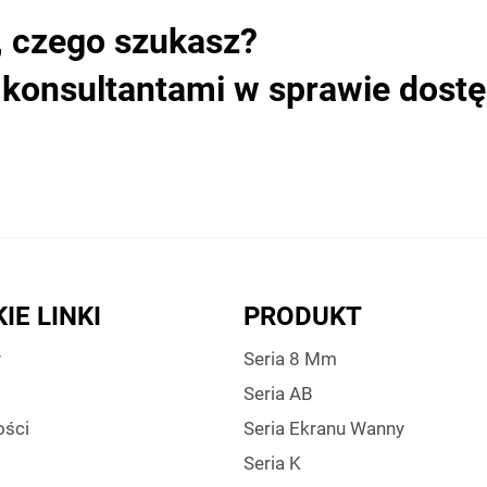
, czego szukasz?
i konsultantami w sprawie dost
IE LINKI
PRODUKT
y
Seria 8 Mm
Seria AB
ści
Seria Ekranu Wanny
Seria K