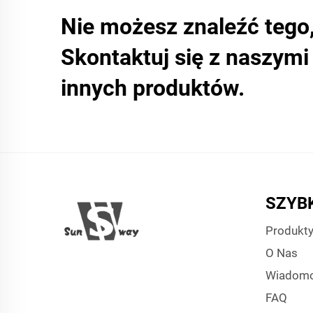
Nie możesz znaleźć tego
Skontaktuj się z naszym
innych produktów.
SZYBK
Produkt
O Nas
Wiadomo
FAQ