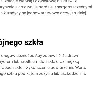
 izolację cieplną i dźwiękową niż drzwi z
rysznicu, co czyni je bardziej energooszczędnymi
 niż tradycyjne jednowarstwowe drzwi, trudniej
jnego szkła
 długowieczności. Aby zapewnić, że drzwi
mydłem lub środkiem do szkła oraz miękką
drapać szkło i wykończenie powierzchni. Warto
go szkła pod kątem zużycia lub uszkodzeń i w