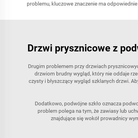
problemu, kluczowe znaczenie ma odpowiednie us
Drzwi prysznicowe z pod
Drugim problemem przy drzwiach prysznicowych
drzwiom brudny wygląd, który nie oddaje rz
czysty i błyszczący wygląd szklanych drzwi. A
Dodatkowo, podwójne szkło oznacza podwojo
problem polega na tym, że zawiasy lub uchwy
znajdujące się wokół prowadnicy wyma