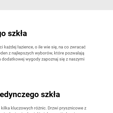
o szkła
ażdej łazience, o ile wie się, na co zwracać
den z najlepszych wyborów, które pozwalają
la dodatkowej wygody zapoznaj się z naszymi
jedynczego szkła
 kilka kluczowych różnic. Drzwi prysznicowe z