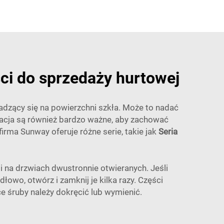
ci do sprzedaży hurtowej
dzący się na powierzchni szkła. Może to nadać
wacja są również bardzo ważne, aby zachować
irma Sunway oferuje różne serie, takie jak
Seria
na drzwiach dwustronnie otwieranych. Jeśli
łowo, otwórz i zamknij je kilka razy. Części
e śruby należy dokręcić lub wymienić.