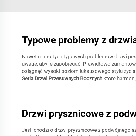
Typowe problemy z drzwi
Nawet mimo tych typowych problemów drzwi pryszn
uwagę, aby je zapobiegać. Prawidłowo zamontowa
osiągnąć wysoki poziom luksusowego stylu życia 
Seria Drzwi Przesuwnych Bocznych
które harmoni
Drzwi prysznicowe z podw
Jeśli chodzi o drzwi prysznicowe z podwójnego sz