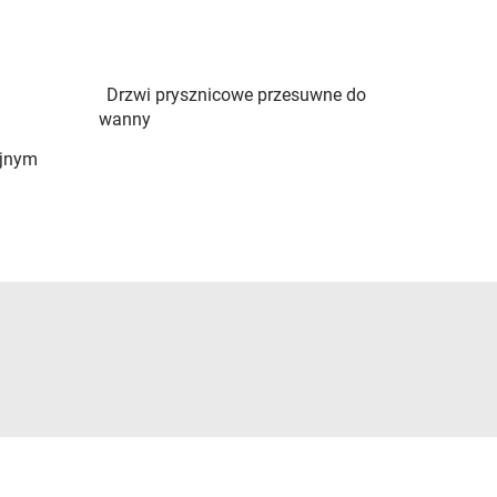
Drzwi prysznicowe przesuwne do
wanny
ójnym