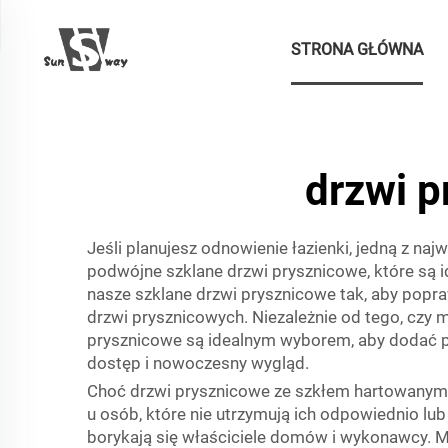
STRONA GŁÓWNA
drzwi p
Jeśli planujesz odnowienie łazienki, jedną z na
podwójne szklane drzwi prysznicowe, które 
nasze szklane drzwi prysznicowe tak, aby popr
drzwi prysznicowych. Niezależnie od tego, czy
prysznicowe są idealnym wyborem, aby dodać pr
dostęp i nowoczesny wygląd.
Choć drzwi prysznicowe ze szkłem hartowanym
u osób, które nie utrzymują ich odpowiednio lu
borykają się właściciele domów i wykonawcy. Mo