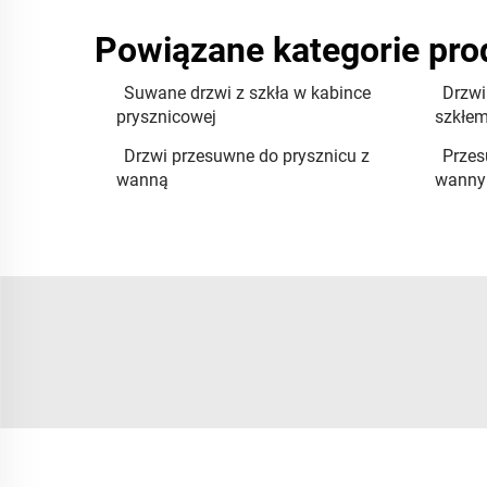
Powiązane kategorie pr
Suwane drzwi z szkła w kabince
Drzwi
prysznicowej
szkłe
Drzwi przesuwne do prysznicu z
Przes
wanną
wanny