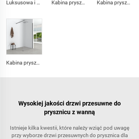
Luksusowa i prosta kabina łazienkowa w kształcie kwadratu
Kabina prysznicowa z funkcją gładkiego przesuwania się
Kabina prysznicowa z funkcją gładkiego przesuwania się
Kabina prysznicowa z funkcją gładkiego przesuwania się
Wysokiej jakości drzwi przesuwne do
prysznicu z wanną
Istnieje kilka kwestii, które należy wziąć pod uwagę
przy wyborze drzwi przesuwnych do prysznica dla