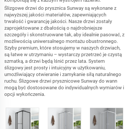
komponują się z każdym wystrojem łazienki.
Ślizgowe drzwi do prysznica Sunway są wykonane z
najwyższej jakości materiałów, zapewniających
trwałość i gwarancję jakości. Nasze drzwi zostały
zaprojektowane z dbałością o najdrobniejsze
szczegóły i skonstruowane tak, aby idealnie pasować, z
możliwością uniwersalnego montażu obustronnego.
Szyby premium, które stosujemy w naszych drzwiach,
są łatwe w utrzymaniu – wystarczy przetrzeć je czystą
szmatką, a drzwi będą lśnić przez lata. System
ślizgowy jest prosty i intuicyjny w użytkowaniu,
umożliwiający otwieranie i zamykanie siłą naturalnego
ruchu. Ślizgowe drzwi prysznicowe Sunway do wann
mogą być dostosowane do indywidualnych wymiarów i
opcji wykończenia.