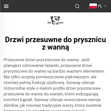
PL
Drzwi przesuwne do prysznicu
z wanną
Przesuwne drzwi prysznicowe do wanny: Jeśli
planujesz odnowienie łazienki, przesuwne drzwi
prysznicowe do wanny są bardzo ważnym elementem.
Nie tylko uczynią pomieszczenie piękniejszym, ale
również pełnią funkcję użytkową. Sunway oferuje
różnorodne style o niskim profilu
drzwi prysznicowe
przesuwne do wanny
do wanien, które wzbogacają
komfort kąpieli. Sunway oferuje nowoczesne wersje
slimline, jak również tradycyjne wzory, które świetnie