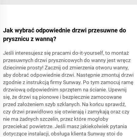
Jak wybrać odpowiednie drzwi przesuwne do
prysznicu z wanną?
Jeśli interesujesz się pracami do-it-yourself, to montaż
przesuwnych drzwi prysznicowych do wanny jest wręcz
dziecinnie prosty! Zacznij od zmierzenia otworu wanny,
aby dobrać odpowiednie drzwi. Następnie zmontuj drzwi
zgodnie z instrukcją firmy Sunway. Po tym zamocuj ramę
drzwiową odpowiednim sprzętem na ścianie. Upewnij
się, że drzwi są pionowe i bezpiecznie zamocowane
przed założeniem szyb szklanych. Na końcu sprawdź,
czy drzwi prawidłowo się otwierają i zamykają oraz czy
nie ma żadnych szczelin, przez które mogłoby
przeciekać powietrze. Jeśli masz jakiekolwiek pytania
dotyczące instalacji, obsługa klienta Sunway stoi do