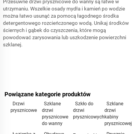
Przesuwne drzwi prysznicowe do wanny są łatwe w
utrzymaniu. Wszelkie osady mydła i kamień po wodzie
można łatwo usunąć za pomocą łagodnego środka
detergentowego rozcieńczonego wodą. Unikaj środków
ściernych i gąbek do czyszczenia, które mogą
powodować zarysowania lub uszkodzenie powierzchni
szklanej.
Powiązane kategorie produktów
Drzwi
Szklane
Szkło do
Szklane
prysznicowe
drzwi
drzwi
drzwi
prysznicowe
prysznicowych
kabiny
do wanny
prysznicowej