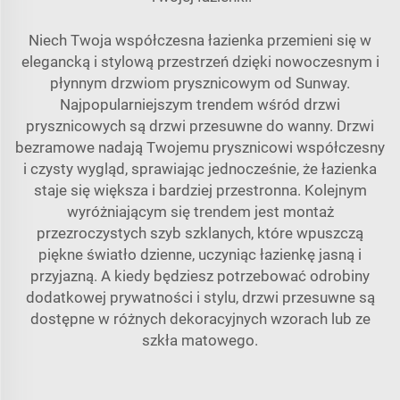
Niech Twoja współczesna łazienka przemieni się w
elegancką i stylową przestrzeń dzięki nowoczesnym i
płynnym drzwiom prysznicowym od Sunway.
Najpopularniejszym trendem wśród drzwi
prysznicowych są drzwi przesuwne do wanny. Drzwi
bezramowe nadają Twojemu prysznicowi współczesny
i czysty wygląd, sprawiając jednocześnie, że łazienka
staje się większa i bardziej przestronna. Kolejnym
wyróżniającym się trendem jest montaż
przezroczystych szyb szklanych, które wpuszczą
piękne światło dzienne, uczyniąc łazienkę jasną i
przyjazną. A kiedy będziesz potrzebować odrobiny
dodatkowej prywatności i stylu, drzwi przesuwne są
dostępne w różnych dekoracyjnych wzorach lub ze
szkła matowego.