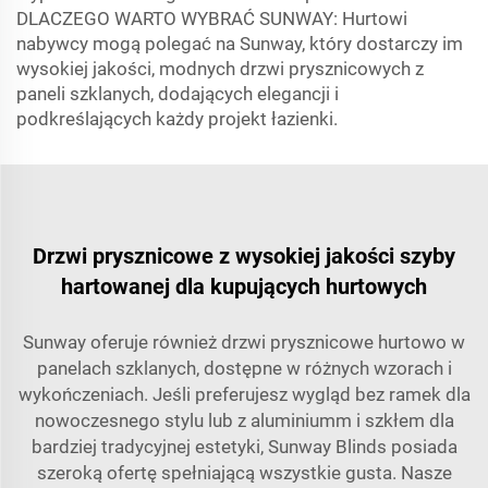
DLACZEGO WARTO WYBRAĆ SUNWAY: Hurtowi
nabywcy mogą polegać na Sunway, który dostarczy im
wysokiej jakości, modnych drzwi prysznicowych z
paneli szklanych, dodających elegancji i
podkreślających każdy projekt łazienki.
Drzwi prysznicowe z wysokiej jakości szyby
hartowanej dla kupujących hurtowych
Sunway oferuje również drzwi prysznicowe hurtowo w
panelach szklanych, dostępne w różnych wzorach i
wykończeniach. Jeśli preferujesz wygląd bez ramek dla
nowoczesnego stylu lub z aluminiumm i szkłem dla
bardziej tradycyjnej estetyki, Sunway Blinds posiada
szeroką ofertę spełniającą wszystkie gusta. Nasze