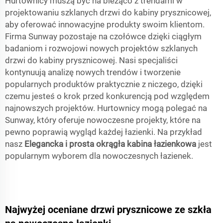
Hurtownicy muszą być na bieżąco z trendami w
projektowaniu szklanych drzwi do kabiny prysznicowej,
aby oferować innowacyjne produkty swoim klientom.
Firma Sunway pozostaje na czołówce dzięki ciągłym
badaniom i rozwojowi nowych projektów szklanych
drzwi do kabiny prysznicowej. Nasi specjaliści
kontynuują analizę nowych trendów i tworzenie
popularnych produktów praktycznie z niczego, dzięki
czemu jesteś o krok przed konkurencją pod względem
najnowszych projektów. Hurtownicy mogą polegać na
Sunway, który oferuje nowoczesne projekty, które na
pewno poprawią wygląd każdej łazienki. Na przykład
nasz
Elegancka i prosta okrągła kabina łazienkowa
jest
popularnym wyborem dla nowoczesnych łazienek.
Najwyżej oceniane drzwi prysznicowe ze szkła