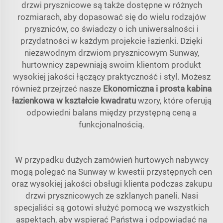
drzwi prysznicowe są także dostępne w różnych
rozmiarach, aby dopasować się do wielu rodzajów
pryszniców, co świadczy o ich uniwersalności i
przydatności w każdym projekcie łazienki. Dzięki
niezawodnym drzwiom prysznicowym Sunway,
hurtownicy zapewniają swoim klientom produkt
wysokiej jakości łączący praktyczność i styl. Możesz
również przejrzeć nasze
Ekonomiczna i prosta kabina
łazienkowa w kształcie kwadratu
wzory, które oferują
odpowiedni balans między przystępną ceną a
funkcjonalnością.
W przypadku dużych zamówień hurtowych nabywcy
mogą polegać na Sunway w kwestii przystępnych cen
oraz wysokiej jakości obsługi klienta podczas zakupu
drzwi prysznicowych ze szklanych paneli. Nasi
specjaliści są gotowi służyć pomocą we wszystkich
aspektach, aby wspierać Państwa i odpowiadać na