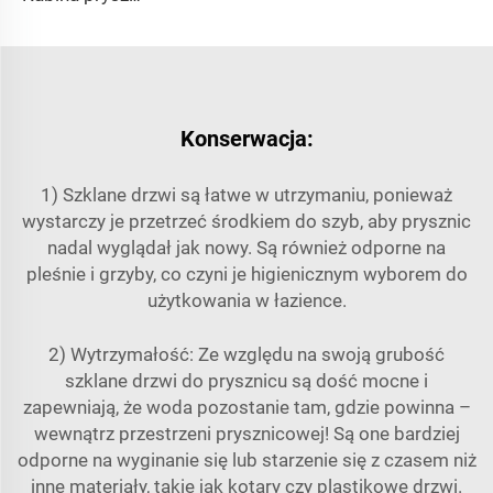
Konserwacja:
1) Szklane drzwi są łatwe w utrzymaniu, ponieważ
wystarczy je przetrzeć środkiem do szyb, aby prysznic
nadal wyglądał jak nowy. Są również odporne na
pleśnie i grzyby, co czyni je higienicznym wyborem do
użytkowania w łazience.
2) Wytrzymałość: Ze względu na swoją grubość
szklane drzwi do prysznicu są dość mocne i
zapewniają, że woda pozostanie tam, gdzie powinna –
wewnątrz przestrzeni prysznicowej! Są one bardziej
odporne na wyginanie się lub starzenie się z czasem niż
inne materiały, takie jak kotary czy plastikowe drzwi.