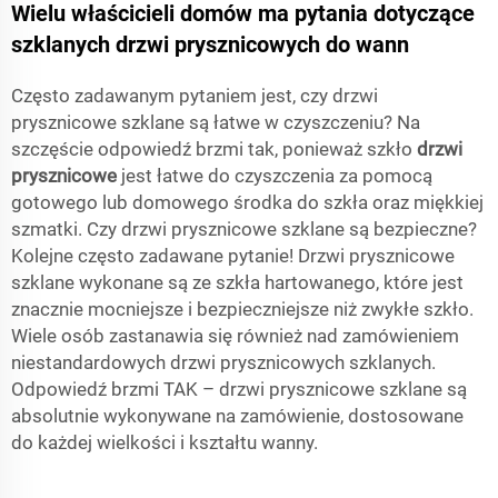
Wielu właścicieli domów ma pytania dotyczące
szklanych drzwi prysznicowych do wann
Często zadawanym pytaniem jest, czy drzwi
prysznicowe szklane są łatwe w czyszczeniu? Na
szczęście odpowiedź brzmi tak, ponieważ szkło
drzwi
prysznicowe
jest łatwe do czyszczenia za pomocą
gotowego lub domowego środka do szkła oraz miękkiej
szmatki. Czy drzwi prysznicowe szklane są bezpieczne?
Kolejne często zadawane pytanie! Drzwi prysznicowe
szklane wykonane są ze szkła hartowanego, które jest
znacznie mocniejsze i bezpieczniejsze niż zwykłe szkło.
Wiele osób zastanawia się również nad zamówieniem
niestandardowych drzwi prysznicowych szklanych.
Odpowiedź brzmi TAK – drzwi prysznicowe szklane są
absolutnie wykonywane na zamówienie, dostosowane
do każdej wielkości i kształtu wanny.