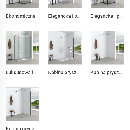
Ekonomiczna i prosta kabina łazienkowa w kształcie kwadratu
Elegancka i prosta okrągła kabina łazienkowa
Elegancka i prosta kwadratowa kabina prysznicowa
Luksusowa i prosta kabina łazienkowa w kształcie kwadratu
Kabina prysznicowa z funkcją gładkiego przesuwania się
Kabina prysznicowa z funkcją gładkiego przesuwania się
Kabina prysznicowa z funkcją gładkiego przesuwania się