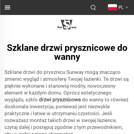
PL
Szklane drzwi prysznicowe do
wanny
Szklane drzwi do prysznicu Sunway mogą znacząco
zmienić wygląd i atmosferę Twojej łazienki. Te drzwi są
pięknie wykonane i stanowią modny, nowoczesny
element w każdym domu. Oprócz estetycznego
wyglądu, szkło
drzwi prysznicowe
do wanny to również
doskonała inwestycja, ponieważ jest niezwykle
praktyczne i łatwe w utrzymaniu czystości. Jeśli
rozważasz montaż takich drzwi w swojej łazience,
czytaj dalej i postępuj zgodnie z tym przewodnikiem,