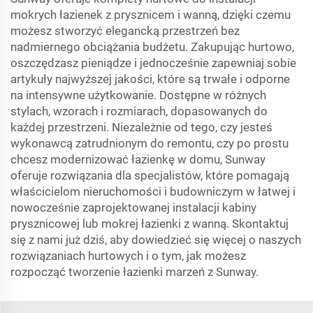
mokrych łazienek z prysznicem i wanną, dzięki czemu
możesz stworzyć elegancką przestrzeń bez
nadmiernego obciążania budżetu. Zakupując hurtowo,
oszczędzasz pieniądze i jednocześnie zapewniaj sobie
artykuły najwyższej jakości, które są trwałe i odporne
na intensywne użytkowanie. Dostępne w różnych
stylach, wzorach i rozmiarach, dopasowanych do
każdej przestrzeni. Niezależnie od tego, czy jesteś
wykonawcą zatrudnionym do remontu, czy po prostu
chcesz modernizować łazienkę w domu, Sunway
oferuje rozwiązania dla specjalistów, które pomagają
właścicielom nieruchomości i budowniczym w łatwej i
nowocześnie zaprojektowanej instalacji kabiny
prysznicowej lub mokrej łazienki z wanną. Skontaktuj
się z nami już dziś, aby dowiedzieć się więcej o naszych
rozwiązaniach hurtowych i o tym, jak możesz
rozpocząć tworzenie łazienki marzeń z Sunway.