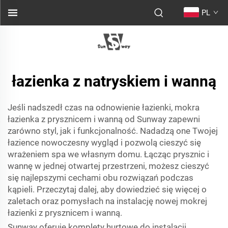
PL
łazienka z natryskiem i wanną
Jeśli nadszedł czas na odnowienie łazienki, mokra
łazienka z prysznicem i wanną od Sunway zapewni
zarówno styl, jak i funkcjonalność. Nadadzą one Twojej
łazience nowoczesny wygląd i pozwolą cieszyć się
wrażeniem spa we własnym domu. Łącząc prysznic i
wannę w jednej otwartej przestrzeni, możesz cieszyć
się najlepszymi cechami obu rozwiązań podczas
kąpieli. Przeczytaj dalej, aby dowiedzieć się więcej o
zaletach oraz pomysłach na instalację nowej mokrej
łazienki z prysznicem i wanną.
Sunway oferuje komplety hurtowe do instalacji