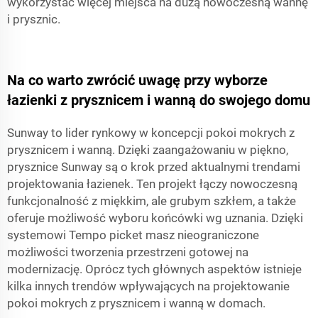
wykorzystać więcej miejsca na dużą nowoczesną wannę
i prysznic.
Na co warto zwrócić uwagę przy wyborze
łazienki z prysznicem i wanną do swojego domu
Sunway to lider rynkowy w koncepcji pokoi mokrych z
prysznicem i wanną. Dzięki zaangażowaniu w piękno,
prysznice Sunway są o krok przed aktualnymi trendami
projektowania łazienek. Ten projekt łączy nowoczesną
funkcjonalność z miękkim, ale grubym szkłem, a także
oferuje możliwość wyboru końcówki wg uznania. Dzięki
systemowi Tempo picket masz nieograniczone
możliwości tworzenia przestrzeni gotowej na
modernizację. Oprócz tych głównych aspektów istnieje
kilka innych trendów wpływających na projektowanie
pokoi mokrych z prysznicem i wanną w domach.