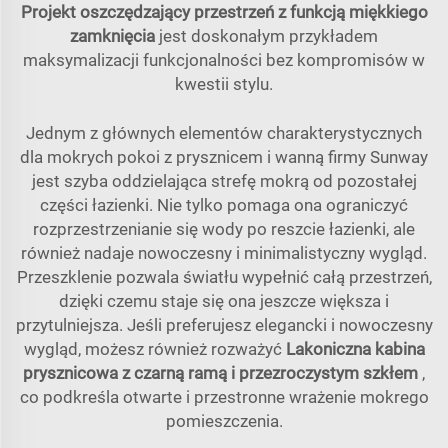
Projekt oszczędzający przestrzeń z funkcją miękkiego
zamknięcia
jest doskonałym przykładem
maksymalizacji funkcjonalności bez kompromisów w
kwestii stylu.
Jednym z głównych elementów charakterystycznych
dla mokrych pokoi z prysznicem i wanną firmy Sunway
jest szyba oddzielająca strefę mokrą od pozostałej
części łazienki. Nie tylko pomaga ona ograniczyć
rozprzestrzenianie się wody po reszcie łazienki, ale
również nadaje nowoczesny i minimalistyczny wygląd.
Przeszklenie pozwala światłu wypełnić całą przestrzeń,
dzięki czemu staje się ona jeszcze większa i
przytulniejsza. Jeśli preferujesz elegancki i nowoczesny
wygląd, możesz również rozważyć
Lakoniczna kabina
prysznicowa z czarną ramą i przezroczystym szkłem
,
co podkreśla otwarte i przestronne wrażenie mokrego
pomieszczenia.