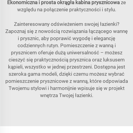
Ekonomiczna i prosta okrągła kabina prysznicowa
ze
względu na połączenie praktyczności i stylu.
Zainteresowany odświeżeniem swojej łazienki?
Zapoznaj się z nowością rozwiązania łączącego wannę
i prysznic, aby poprawić wygodę i elegancję
codziennych rutyn. Pomieszczenie z wanną i
prysznicem oferuje dużą uniwersalność – możesz
cieszyć się praktycznością prysznica oraz luksusem
kąpieli, wszystko w jednej przestrzeni. Dostępna jest
szeroka gama modeli, dzięki czemu możesz wybrać
pomieszczenie prysznicowe z wanną, które odpowiada
Twojemu stylowi i harmonijnie wpisuje się w projekt
wnętrza Twojej łazienki.