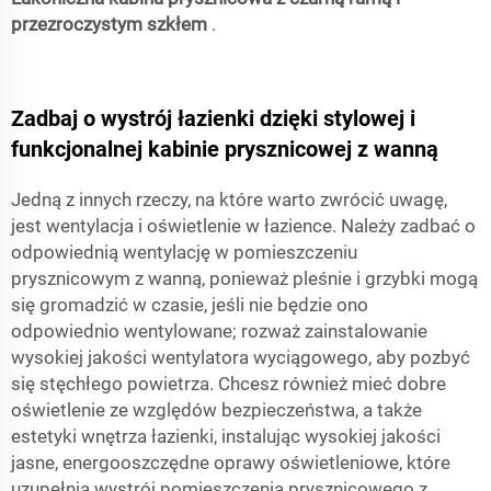
przezroczystym szkłem
.
Zadbaj o wystrój łazienki dzięki stylowej i
funkcjonalnej kabinie prysznicowej z wanną
Jedną z innych rzeczy, na które warto zwrócić uwagę,
jest wentylacja i oświetlenie w łazience. Należy zadbać o
odpowiednią wentylację w pomieszczeniu
prysznicowym z wanną, ponieważ pleśnie i grzybki mogą
się gromadzić w czasie, jeśli nie będzie ono
odpowiednio wentylowane; rozważ zainstalowanie
wysokiej jakości wentylatora wyciągowego, aby pozbyć
się stęchłego powietrza. Chcesz również mieć dobre
oświetlenie ze względów bezpieczeństwa, a także
estetyki wnętrza łazienki, instalując wysokiej jakości
jasne, energooszczędne oprawy oświetleniowe, które
uzupełnią wystrój pomieszczenia prysznicowego z