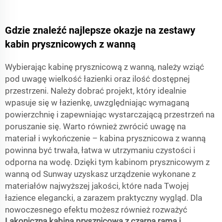
Gdzie znaleźć najlepsze okazje na zestawy
kabin prysznicowych z wanną
Wybierając kabinę prysznicową z wanną, należy wziąć
pod uwagę wielkość łazienki oraz ilość dostępnej
przestrzeni. Należy dobrać projekt, który idealnie
wpasuje się w łazienkę, uwzględniając wymaganą
powierzchnię i zapewniając wystarczającą przestrzeń na
poruszanie się. Warto również zwrócić uwagę na
materiał i wykończenie – kabina prysznicowa z wanną
powinna być trwała, łatwa w utrzymaniu czystości i
odporna na wodę. Dzięki tym kabinom prysznicowym z
wanną od Sunway uzyskasz urządzenie wykonane z
materiałów najwyższej jakości, które nada Twojej
łazience elegancki, a zarazem praktyczny wygląd. Dla
nowoczesnego efektu możesz również rozważyć
Lakoniczna kabina prysznicowa z czarną ramą i