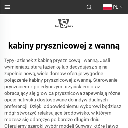
PL
kabiny prysznicowej z wanną
Typy łazienek z kabiną prysznicową i wanną. Jeśli
wymieniasz starą łazienkę lub decydujesz się na
zupełnie nową, wiele domów oferuje wygodne
połączenie kabiny prysznicowej z wanną. Sterowanie
prysznicem z pojedynczym przyciskiem oraz
obracający się głowica prysznicowa zapewniają różne
opcje natrysku dostosowane do indywidualnych
preferencji. Dzięki odpowiedniemu wyborowi będziesz
mógł stworzyć relaksujące środowisko, w którym
możesz się odprężyć po bardzo długim dniu.
Oferujemy szeroki wybór modeli Sunway, które łatwo