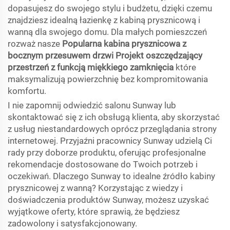
dopasujesz do swojego stylu i budżetu, dzięki czemu
znajdziesz idealną łazienkę z kabiną prysznicową i
wanną dla swojego domu. Dla małych pomieszczeń
rozważ nasze
Popularna kabina prysznicowa z
bocznym przesuwem drzwi Projekt oszczędzający
przestrzeń z funkcją miękkiego zamknięcia
które
maksymalizują powierzchnię bez kompromitowania
komfortu.
I nie zapomnij odwiedzić salonu Sunway lub
skontaktować się z ich obsługą klienta, aby skorzystać
z usług niestandardowych oprócz przeglądania strony
internetowej. Przyjaźni pracownicy Sunway udzielą Ci
rady przy doborze produktu, oferując profesjonalne
rekomendacje dostosowane do Twoich potrzeb i
oczekiwań. Dlaczego Sunway to idealne źródło kabiny
prysznicowej z wanną? Korzystając z wiedzy i
doświadczenia produktów Sunway, możesz uzyskać
wyjątkowe oferty, które sprawią, że będziesz
zadowolony i satysfakcjonowany.