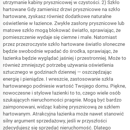
utrzymanie kabiny prysznicowej w czystości. 2) Szkło
hartowane Gdy zamienisz drzwi prysznicowe na szkło
hartowane, zyskasz również dodatkowe naturalne
oświetlenie w łazience. Zwykłe zasłony prysznicowe lub
matowe szkło mogą blokować światło, sprawiając, że
pomieszczenie wydaje się ciemne i małe. Natomiast
przez przezroczyste szkło hartowane światło słoneczne
będzie swobodnie wpadać do środka, sprawiając, że
łazienka będzie wyglądać jaśniej i przestronniej. Może to
również zmniejszyć potrzebę używania oświetlenia
sztucznego w godzinach dziennej — oszczędzając
energię i pieniądze. I wreszcie, zastosowanie szkła
hartowanego podniesie wartość Twojego domu. Piękne,
nowoczesne i stylowe łazienki to to, czego wiele osób
szukających nieruchomości pragnie. Mogą być bardzo
zaimponowani, widząc kabinę prysznicową ze szkłem
hartowanym. Atrakcyjna łazienka może nawet stanowić
silny argument sprzedażowy, jeśli w przyszłości
zdecydujesz się sprzedać nieruchomość. Dlatego