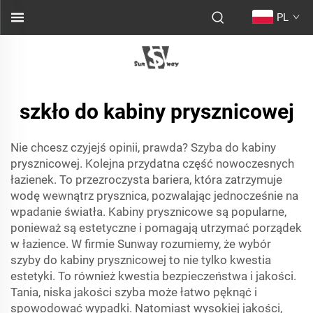
PL
szkło do kabiny prysznicowej
Nie chcesz czyjejś opinii, prawda? Szyba do kabiny
prysznicowej. Kolejna przydatna część nowoczesnych
łazienek. To przezroczysta bariera, która zatrzymuje
wodę wewnątrz prysznica, pozwalając jednocześnie na
wpadanie światła. Kabiny prysznicowe są popularne,
ponieważ są estetyczne i pomagają utrzymać porządek
w łazience. W firmie Sunway rozumiemy, że wybór
szyby do kabiny prysznicowej to nie tylko kwestia
estetyki. To również kwestia bezpieczeństwa i jakości.
Tania, niska jakości szyba może łatwo pęknąć i
spowodować wypadki. Natomiast wysokiej jakości,