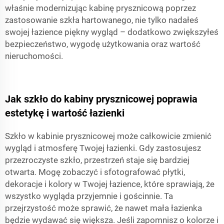
właśnie modernizując kabinę prysznicową poprzez
zastosowanie szkła hartowanego, nie tylko nadałeś
swojej łazience piękny wygląd – dodatkowo zwiększyłeś
bezpieczeństwo, wygodę użytkowania oraz wartość
nieruchomości.
Jak szkło do kabiny prysznicowej poprawia
estetykę i wartość łazienki
Szkło w kabinie prysznicowej może całkowicie zmienić
wygląd i atmosferę Twojej łazienki. Gdy zastosujesz
przezroczyste szkło, przestrzeń staje się bardziej
otwarta. Mogę zobaczyć i sfotografować płytki,
dekoracje i kolory w Twojej łazience, które sprawiają, że
wszystko wygląda przyjemnie i gościnnie. Ta
przejrzystość może sprawić, że nawet mała łazienka
będzie wydawać się większa. Jeśli zapomnisz o kolorze i