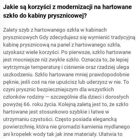
Jakie są korzyści z modernizacji na hartowane
szkło do kabiny prysznicowej?
Zalety szyb z hartowanego szkła w kabinach
prysznicowych Gdy zdecydujesz się wymienić tradycyjną
kabinę prysznicową na panel z hartowanego szkła,
uzyskasz wiele korzyści. Po pierwsze, szkło hartowane
jest mocniejsze niż zwykłe szkło. Oznacza to, że lepiej
wytrzymuje temperaturę i ciśnienie oraz rzadziej ulega
uszkodzeniu. Szkło hartowane mniej prawdopodobnie
pęknie, jeśli coś na nie upuścisz lub uderzysz w nie. To
czyni prysznic bezpieczniejszym dla wszystkich
członków rodziny — szczególnie dla dzieci i dorosłych
powyżej 66. roku życia. Kolejną zaletą jest to, że szkło
hartowane jest stosunkowo szybkie i łatwe w
utrzymaniu czystości. Często posiada elegancką
powierzchnię, która nie gromadzi kamienia mydlanego
ani kropelek wody tak jak inne materiały. Ułatwia to