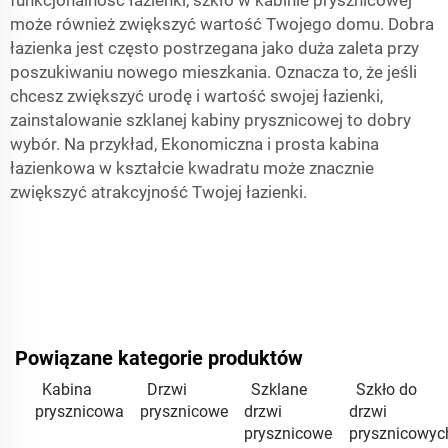
funkcjonalność łazienki, szkło w kabinie prysznicowej
może również zwiększyć wartość Twojego domu. Dobra
łazienka jest często postrzegana jako duża zaleta przy
poszukiwaniu nowego mieszkania. Oznacza to, że jeśli
chcesz zwiększyć urodę i wartość swojej łazienki,
zainstalowanie szklanej kabiny prysznicowej to dobry
wybór. Na przykład,
Ekonomiczna i prosta kabina
łazienkowa w kształcie kwadratu
może znacznie
zwiększyć atrakcyjność Twojej łazienki.
Powiązane kategorie produktów
Kabina
Drzwi
Szklane
Szkło do
prysznicowa
prysznicowe
drzwi
drzwi
prysznicowe
prysznicowyc