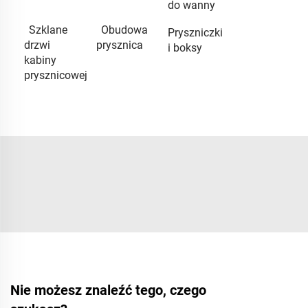
do wanny
Szklane
Obudowa
Pryszniczki
drzwi
prysznica
i boksy
kabiny
prysznicowej
Nie możesz znaleźć tego, czego