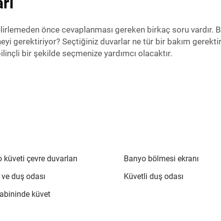
rı
 belirlemeden önce cevaplanması gereken birkaç soru vardır.
neyi gerektiriyor? Seçtiğiniz duvarlar ne tür bir bakım gerekt
linçli bir şekilde seçmenize yardımcı olacaktır.
 küveti çevre duvarları
Banyo bölmesi ekranı
 ve duş odası
Küvetli duş odası
abininde küvet