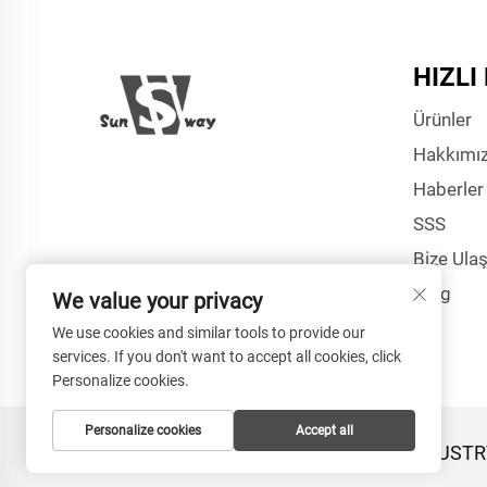
HIZLI
Ürünler
Hakkımı
Haberler
SSS
Bize Ulaş
Blog
We value your privacy
We use cookies and similar tools to provide our
services. If you don't want to accept all cookies, click
Personalize cookies.
Personalize cookies
Accept all
Telif Hakkı © HANGZHOU SUNWAY INDUSTRY C