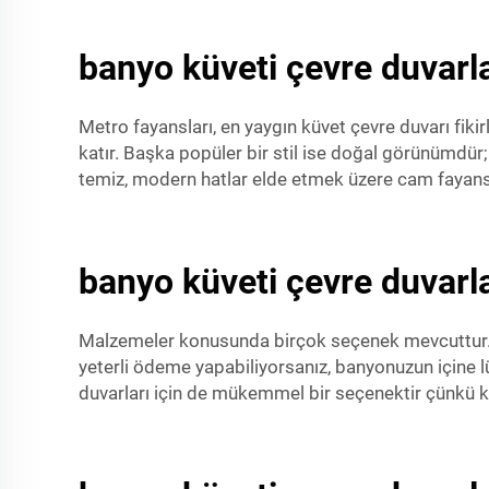
banyo küveti çevre duvarla
Metro fayansları, en yaygın küvet çevre duvarı fikir
katır. Başka popüler bir stil ise doğal görünümdür
temiz, modern hatlar elde etmek üzere cam fayansla
banyo küveti çevre duvarla
Malzemeler konusunda birçok seçenek mevcuttur. Ta
yeterli ödeme yapabiliyorsanız, banyonuzun içine lü
duvarları için de mükemmel bir seçenektir çünkü ko