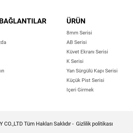
 BAĞLANTILAR
ÜRÜN
8mm Serisi
zda
AB Serisi
Küvet Ekranı Serisi
K Serisi
ın
Yan Sürgülü Kapı Serisi
Küçük Pist Serisi
Içeri Girmek
O.,LTD Tüm Hakları Saklıdır -
Gizlilik politikası