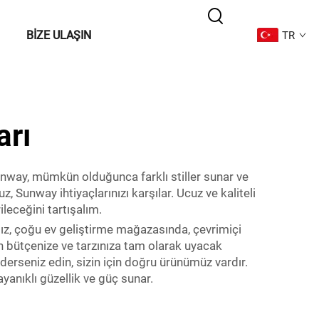
BIZE ULAŞIN
TR
arı
Sunway, mümkün olduğunca farklı stiller sunar ve
Sunway ihtiyaçlarınızı karşılar. Ucuz ve kaliteli
leceğini tartışalım.
rımız, çoğu ev geliştirme mağazasında, çevrimiçi
in bütçenize ve tarzınıza tam olarak uyacak
derseniz edin, sizin için doğru ürünümüz vardır.
anıklı güzellik ve güç sunar.