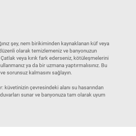
ğınız şey, nem birikiminden kaynaklanan küf veya
e düzenli olarak temizlemeniz ve banyonuzun
Çatlak veya kırık fark ederseniz, kötüleşmelerini
kullanmanız ya da bir uzmana yaptırmalısınız. Bu
l ve sorunsuz kalmasını sağlayın.
: küvetinizin çevresindeki alanı su hasarından
re duvarları sunar ve banyonuza tam olarak uyum