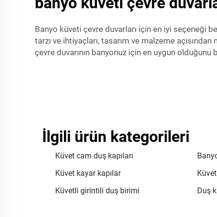
banyo küveti çevre duvarla
Banyo küveti çevre duvarları için en iyi seçeneği
tarzı ve ihtiyaçları, tasarım ve malzeme açısından 
çevre duvarının banyonuz için en uygun olduğunu bi
İlgili ürün kategorileri
Küvet cam duş kapıları
Banyo
Küvet kayar kapılar
Küvet
Küvetli girintili duş birimi
Duş k