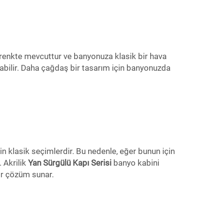
 renkte mevcuttur ve banyonuza klasik bir hava
labilir. Daha çağdaş bir tasarım için banyonuzda
 klasik seçimlerdir. Bu nedenle, eğer bunun için
 Akrilik
Yan Sürgülü Kapı Serisi
banyo kabini
ir çözüm sunar.