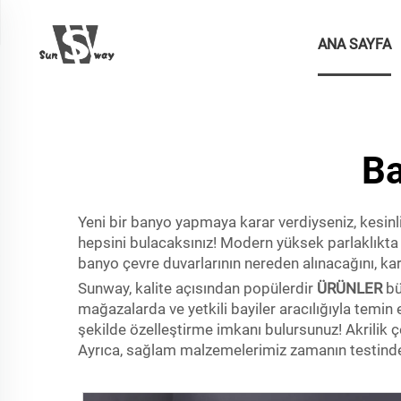
ANA SAYFA
Ba
Yeni bir banyo yapmaya karar verdiyseniz, kesinl
hepsini bulacaksınız! Modern yüksek parlaklıkta b
banyo çevre duvarlarının nereden alınacağını, karş
Sunway, kalite açısından popülerdir
ÜRÜNLER
bü
mağazalarda ve yetkili bayiler aracılığıyla temin
şekilde özelleştirme imkanı bulursunuz! Akrilik ç
Ayrıca, sağlam malzemelerimiz zamanın testinden