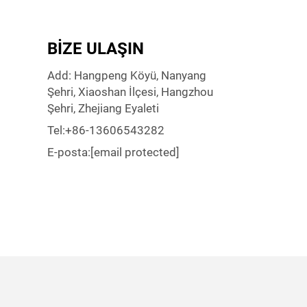
BIZE ULAŞIN
Add: Hangpeng Köyü, Nanyang
Şehri, Xiaoshan İlçesi, Hangzhou
Şehri, Zhejiang Eyaleti
Tel:
+86-13606543282
E-posta:
[email protected]