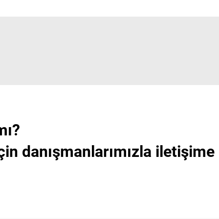
mı?
çin danışmanlarımızla iletişime