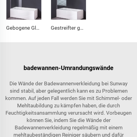
Gebogene Glasplatte für Duschwand für freistehende Badewanne
Gestreifter gebogener Glasknauf für freistehende Badewanne
badewannen-Umrandungswände
Die Wände der Badewannenverkleidung bei Sunway
sind stabil, aber gelegentlich kann es zu Problemen
kommen. Auf jeden Fall werden Sie mit Schimmel- oder
Mehltaubildung zu kämpfen haben, die durch
Feuchtigkeitsansammlung verursacht wird. Vorbeugen
können Sie, indem Sie die Wände der
Badewannenverkleidung regelmäßig mit einem
mehltaubeständigen Reiniger säubern und dafür