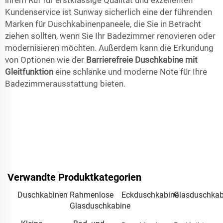
ihrem Ruf für erstklassige Qualität und exzellenten
Kundenservice ist Sunway sicherlich eine der führenden
Marken für Duschkabinenpaneele, die Sie in Betracht
ziehen sollten, wenn Sie Ihr Badezimmer renovieren oder
modernisieren möchten. Außerdem kann die Erkundung
von Optionen wie der
Barrierefreie Duschkabine mit
Gleitfunktion
eine schlanke und moderne Note für Ihre
Badezimmerausstattung bieten.
Verwandte Produktkategorien
Duschkabinen
Rahmenlose
Eckduschkabine
Glasduschkab
Glasduschkabine