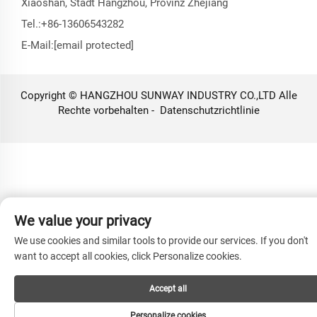
Xiaoshan, Stadt Hangzhou, Provinz Zhejiang
Tel.:
+86-13606543282
E-Mail:
[email protected]
Copyright © HANGZHOU SUNWAY INDUSTRY CO.,LTD Alle
Rechte vorbehalten -
Datenschutzrichtlinie
We value your privacy
We use cookies and similar tools to provide our services. If you don't
want to accept all cookies, click Personalize cookies.
Accept all
Personalize cookies