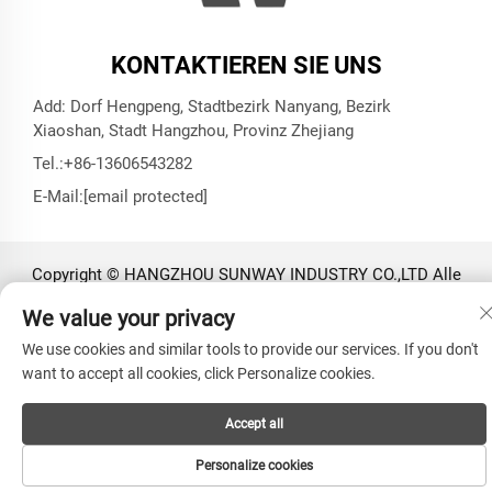
KONTAKTIEREN SIE UNS
Add: Dorf Hengpeng, Stadtbezirk Nanyang, Bezirk
Xiaoshan, Stadt Hangzhou, Provinz Zhejiang
Tel.:
+86-13606543282
E-Mail:
[email protected]
Copyright © HANGZHOU SUNWAY INDUSTRY CO.,LTD Alle
Rechte vorbehalten -
Datenschutzrichtlinie
We value your privacy
We use cookies and similar tools to provide our services. If you don't
want to accept all cookies, click Personalize cookies.
Accept all
Personalize cookies