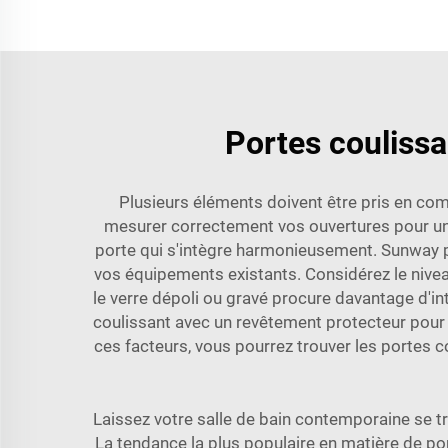
Portes coulissa
Plusieurs éléments doivent être pris en com
mesurer correctement vos ouvertures pour un 
porte qui s'intègre harmonieusement. Sunway pr
vos équipements existants. Considérez le niveau
le verre dépoli ou gravé procure davantage d'in
coulissant
avec un revêtement protecteur pour é
ces facteurs, vous pourrez trouver les portes co
Laissez votre salle de bain contemporaine se 
La tendance la plus populaire en matière de po