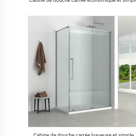
Cabine de douche carrée économique et simpl
Cabine de douche carrée luxueuse et simple