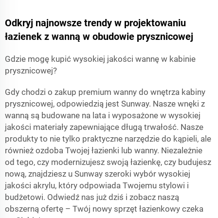
Odkryj najnowsze trendy w projektowaniu
łazienek z wanną w obudowie prysznicowej
Gdzie mogę kupić wysokiej jakości wannę w kabinie
prysznicowej?
Gdy chodzi o zakup premium wanny do wnętrza kabiny
prysznicowej, odpowiedzią jest Sunway. Nasze wnęki z
wanną są budowane na lata i wyposażone w wysokiej
jakości materiały zapewniające długą trwałość. Nasze
produkty to nie tylko praktyczne narzędzie do kąpieli, ale
również ozdoba Twojej łazienki lub wanny. Niezależnie
od tego, czy modernizujesz swoją łazienkę, czy budujesz
nową, znajdziesz u Sunway szeroki wybór wysokiej
jakości akrylu, który odpowiada Twojemu stylowi i
budżetowi. Odwiedź nas już dziś i zobacz naszą
obszerną ofertę – Twój nowy sprzęt łazienkowy czeka