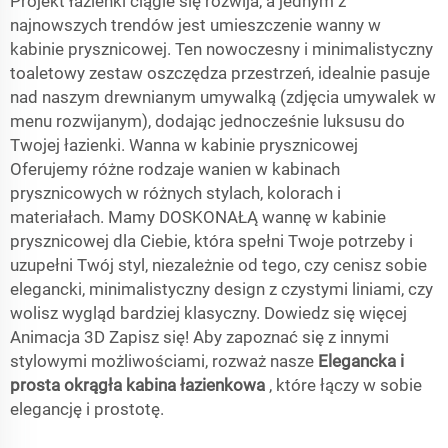
Projekt łazienki ciągle się rozwija, a jednym z
najnowszych trendów jest umieszczenie wanny w
kabinie prysznicowej. Ten nowoczesny i minimalistyczny
toaletowy zestaw oszczędza przestrzeń, idealnie pasuje
nad naszym drewnianym umywalką (zdjęcia umywalek w
menu rozwijanym), dodając jednocześnie luksusu do
Twojej łazienki. Wanna w kabinie prysznicowej
Oferujemy różne rodzaje wanien w kabinach
prysznicowych w różnych stylach, kolorach i
materiałach. Mamy DOSKONAŁĄ wannę w kabinie
prysznicowej dla Ciebie, która spełni Twoje potrzeby i
uzupełni Twój styl, niezależnie od tego, czy cenisz sobie
elegancki, minimalistyczny design z czystymi liniami, czy
wolisz wygląd bardziej klasyczny. Dowiedz się więcej
Animacja 3D Zapisz się! Aby zapoznać się z innymi
stylowymi możliwościami, rozważ nasze
Elegancka i
prosta okrągła kabina łazienkowa
, które łączy w sobie
elegancję i prostotę.