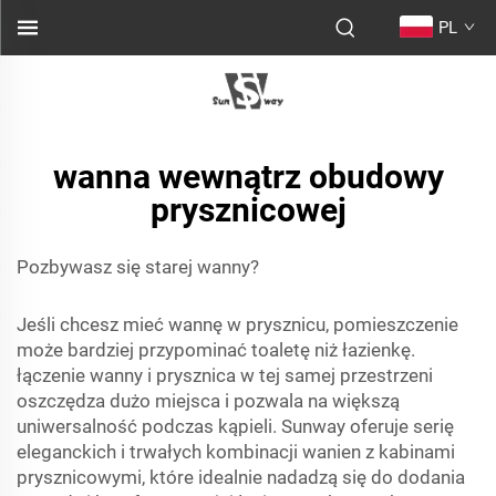
PL
wanna wewnątrz obudowy
prysznicowej
Pozbywasz się starej wanny?
Jeśli chcesz mieć wannę w prysznicu, pomieszczenie
może bardziej przypominać toaletę niż łazienkę.
łączenie wanny i prysznica w tej samej przestrzeni
oszczędza dużo miejsca i pozwala na większą
uniwersalność podczas kąpieli. Sunway oferuje serię
eleganckich i trwałych kombinacji wanien z kabinami
prysznicowymi, które idealnie nadadzą się do dodania