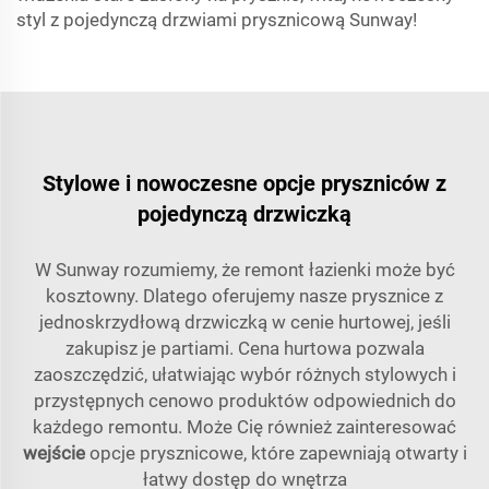
styl z pojedynczą drzwiami prysznicową Sunway!
Stylowe i nowoczesne opcje pryszniców z
pojedynczą drzwiczką
W Sunway rozumiemy, że remont łazienki może być
kosztowny. Dlatego oferujemy nasze prysznice z
jednoskrzydłową drzwiczką w cenie hurtowej, jeśli
zakupisz je partiami. Cena hurtowa pozwala
zaoszczędzić, ułatwiając wybór różnych stylowych i
przystępnych cenowo produktów odpowiednich do
każdego remontu. Może Cię również zainteresować
wejście
opcje prysznicowe, które zapewniają otwarty i
łatwy dostęp do wnętrza