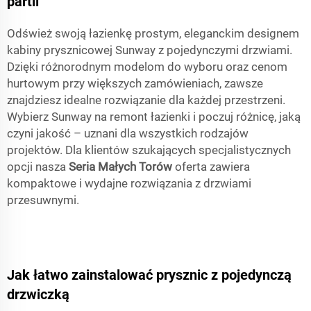
partii
Odśwież swoją łazienkę prostym, eleganckim designem
kabiny prysznicowej Sunway z pojedynczymi drzwiami.
Dzięki różnorodnym modelom do wyboru oraz cenom
hurtowym przy większych zamówieniach, zawsze
znajdziesz idealne rozwiązanie dla każdej przestrzeni.
Wybierz Sunway na remont łazienki i poczuj różnicę, jaką
czyni jakość – uznani dla wszystkich rodzajów
projektów. Dla klientów szukających specjalistycznych
opcji nasza
Seria Małych Torów
oferta zawiera
kompaktowe i wydajne rozwiązania z drzwiami
przesuwnymi.
Jak łatwo zainstalować prysznic z pojedynczą
drzwiczką