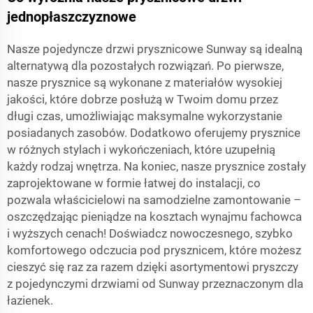
jednopłaszczyznowe
Nasze pojedyncze drzwi prysznicowe Sunway są idealną
alternatywą dla pozostałych rozwiązań. Po pierwsze,
nasze prysznice są wykonane z materiałów wysokiej
jakości, które dobrze posłużą w Twoim domu przez
długi czas, umożliwiając maksymalne wykorzystanie
posiadanych zasobów. Dodatkowo oferujemy prysznice
w różnych stylach i wykończeniach, które uzupełnią
każdy rodzaj wnętrza. Na koniec, nasze prysznice zostały
zaprojektowane w formie łatwej do instalacji, co
pozwala właścicielowi na samodzielne zamontowanie –
oszczędzając pieniądze na kosztach wynajmu fachowca
i wyższych cenach! Doświadcz nowoczesnego, szybko
komfortowego odczucia pod prysznicem, które możesz
cieszyć się raz za razem dzięki asortymentowi pryszczy
z pojedynczymi drzwiami od Sunway przeznaczonym dla
łazienek.