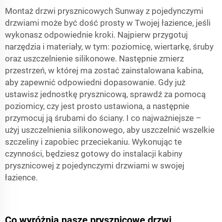
Montaż drzwi prysznicowych Sunway z pojedynczymi
drzwiami może być dość prosty w Twojej łazience, jeśli
wykonasz odpowiednie kroki. Najpierw przygotuj
narzędzia i materiały, w tym: poziomicę, wiertarkę, śruby
oraz uszczelnienie silikonowe. Następnie zmierz
przestrzeń, w której ma zostać zainstalowana kabina,
aby zapewnić odpowiedni dopasowanie. Gdy już
ustawisz jednostkę prysznicową, sprawdź za pomocą
poziomicy, czy jest prosto ustawiona, a następnie
przymocuj ją śrubami do ściany. I co najważniejsze –
użyj uszczelnienia silikonowego, aby uszczelnić wszelkie
szczeliny i zapobiec przeciekaniu. Wykonując te
czynności, będziesz gotowy do instalacji kabiny
prysznicowej z pojedynczymi drzwiami w swojej
łazience.
Co wyróżnia nasze prysznicowe drzwi