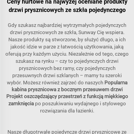
Ceny hurtowe na najwyżej oceniane produkty
drzwi prysznicowych ze szkła pojedynczego
Gdy szukasz najbardziej wytrzymałych pojedynczych
drzwi prysznicowych ze szkła, Sunway Cię wspiera.
Nasze produkty są stworzone, by służyć długo, a ich
jakość idzie w parze z łatwością użytkowania, jaką
oferują przy każdym użyciu. Niezależnie od tego, czego
szukasz na rynku – czy to pojedynczych drzwi
prysznicowych bez ramy, czy pojedynczych
przesuwnych drzwi szklanych – mamy tu szeroki
wybór. Możesz również zajrzeć do naszych
Popularna
kabina prysznicowa z bocznym przesuwem drzwi
Projekt oszczędzający przestrzeń z funkcją miękkiego
zamknięcia
po poszukiwaniu wydajnego i stylowego
rozwiązania dla łazienki.
Nasze długotrwałe pojedyncze drzwi prysznicowe ze