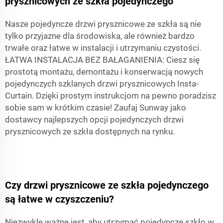
prysznicowych ze szkła pojedynczego
Nasze pojedyncze drzwi prysznicowe ze szkła są nie
tylko przyjazne dla środowiska, ale również bardzo
trwałe oraz łatwe w instalacji i utrzymaniu czystości.
ŁATWA INSTALACJA BEZ BAŁAGANIENIA: Ciesz się
prostotą montażu, demontażu i konserwacją nowych
pojedynczych szklanych drzwi prysznicowych Insta-
Curtain. Dzięki prostym instrukcjom na pewno poradzisz
sobie sam w krótkim czasie! Zaufaj Sunway jako
dostawcy najlepszych opcji pojedynczych drzwi
prysznicowych ze szkła dostępnych na rynku.
Czy drzwi prysznicowe ze szkła pojedynczego
są łatwe w czyszczeniu?
Niezwykle ważne jest, aby utrzymać pojedyncze szkło w