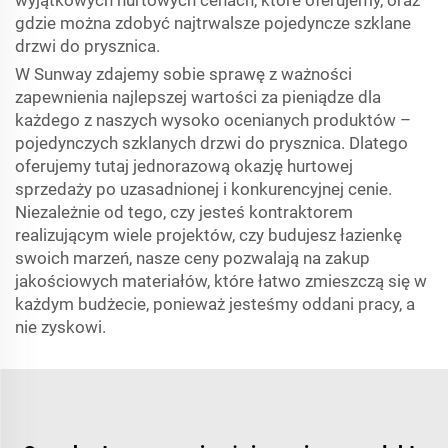
wyjątkowych hurtowych cenach, które oferujemy, oraz
gdzie można zdobyć najtrwalsze pojedyncze szklane
drzwi do prysznica.
W Sunway zdajemy sobie sprawę z ważności
zapewnienia najlepszej wartości za pieniądze dla
każdego z naszych wysoko ocenianych produktów –
pojedynczych szklanych drzwi do prysznica. Dlatego
oferujemy tutaj jednorazową okazję hurtowej
sprzedaży po uzasadnionej i konkurencyjnej cenie.
Niezależnie od tego, czy jesteś kontraktorem
realizującym wiele projektów, czy budujesz łazienkę
swoich marzeń, nasze ceny pozwalają na zakup
jakościowych materiałów, które łatwo zmieszczą się w
każdym budżecie, ponieważ jesteśmy oddani pracy, a
nie zyskowi.