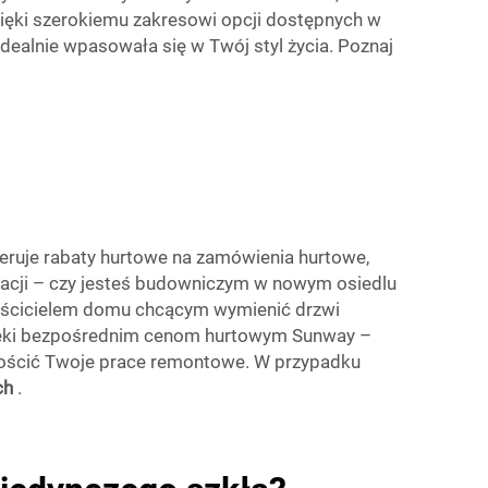
zięki szerokiemu zakresowi opcji dostępnych w
dealnie wpasowała się w Twój styl życia. Poznaj
eruje rabaty hurtowe na zamówienia hurtowe,
ytuacji – czy jesteś budowniczym w nowym osiedlu
aścicielem domu chcącym wymienić drzwi
zięki bezpośrednim cenom hurtowym Sunway –
rościć Twoje prace remontowe. W przypadku
ch
.