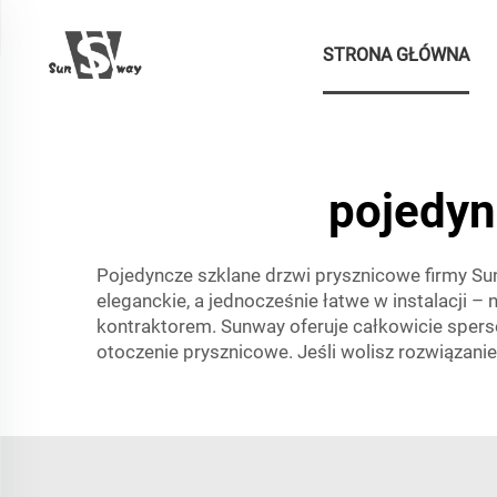
STRONA GŁÓWNA
pojedyn
Pojedyncze szklane drzwi prysznicowe firmy S
eleganckie, a jednocześnie łatwe w instalacji 
kontraktorem. Sunway oferuje całkowicie sper
otoczenie prysznicowe. Jeśli wolisz rozwiązani