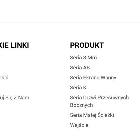
IE LINKI
PRODUKT
y
Seria 8 Mm
Seria AB
ści
Seria Ekranu Wanny
Seria K
uj Się Z Nami
Seria Drzwi Przesuwnych
Bocznych
Seria Małej Ścieżki
Wejście