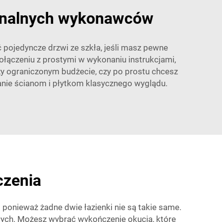
sjonalnych wykonawców
pojedyncze drzwi ze szkła, jeśli masz pewne
łączeniu z prostymi w wykonaniu instrukcjami,
zy ograniczonym budżecie, czy po prostu chcesz
danie ścianom i płytkom klasycznego wyglądu.
czenia
 ponieważ żadne dwie łazienki nie są takie same.
egłych. Możesz wybrać wykończenie okucia, które