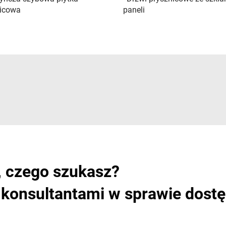
nicowa
paneli
, czego szukasz?
i konsultantami w sprawie dost