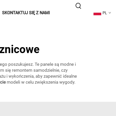
SKONTAKTUJ SIĘ Z NAMI
PL
sznicowe
ego poszukujesz. Te panele są modne i
cym się remontem samodzielnie, czy
u i wykończenia, aby zapewnić idealne
cie
modeli w celu zwiększenia wygody.