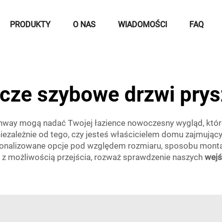
PRODUKTY
O NAS
WIADOMOŚCI
FAQ
cze szybowe drzwi pry
unway mogą nadać Twojej łazience nowoczesny wygląd, któr
– niezależnie od tego, czy jesteś właścicielem domu zajmują
sonalizowane opcje pod względem rozmiaru, sposobu montaż
e z możliwością przejścia, rozważ sprawdzenie naszych
wejś