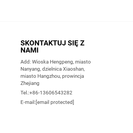
SKONTAKTUJ SIĘ Z
NAMI
Add: Wioska Hengpeng, miasto
Nanyang, dzielnica Xiaoshan,
miasto Hangzhou, prowincja
Zhejiang
Tel.:
+86-13606543282
E-mail:
[email protected]