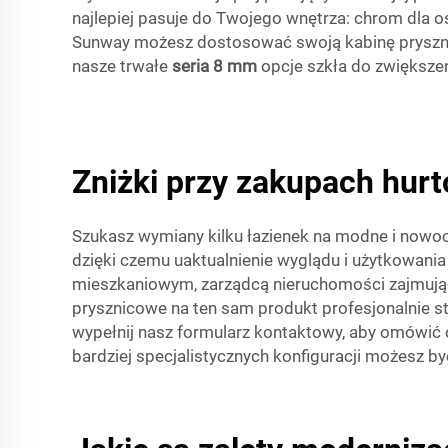
najlepiej pasuje do Twojego wnętrza: chrom dla o
Sunway możesz dostosować swoją kabinę prysznicow
nasze trwałe
seria 8 mm
opcje szkła do zwiększen
Zniżki przy zakupach hur
Szukasz wymiany kilku łazienek na modne i nowo
dzięki czemu uaktualnienie wyglądu i użytkowania
mieszkaniowym, zarządcą nieruchomości zajmują
prysznicowe na ten sam produkt profesjonalnie 
wypełnij nasz formularz kontaktowy, aby omówi
bardziej specjalistycznych konfiguracji możesz 