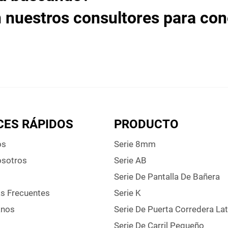
 nuestros consultores para co
CES RÁPIDOS
PRODUCTO
os
Serie 8mm
osotros
Serie AB
Serie De Pantalla De Bañera
s Frecuentes
Serie K
anos
Serie De Puerta Corredera Lat
Serie De Carril Pequeño