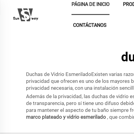
PÁGINA DE INICIO
PRO
CONTÁCTANOS
du
Duchas de Vidrio EsmeriladoExisten varias razon
privacidad que ofrecen es uno de los mayores bene
privacidad necesaria, con una instalación sencill
Además de la privacidad, las duchas de vidrio e
de transparencia, pero sí tiene uno difuso debi
para mantener el aspecto de tu baño siempre f
marco plateado y vidrio esmerilado
, que combi