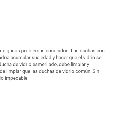
tar algunos problemas conocidos. Las duchas con
ría acumular suciedad y hacer que el vidrio se
ducha de vidrio esmerilado, debe limpiar y
de limpiar que las duchas de vidrio común. Sin
do impecable.