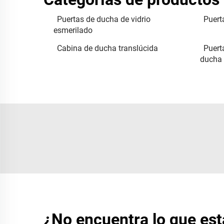
Puertas de ducha de vidrio
Puert
esmerilado
Cabina de ducha translúcida
Puert
ducha
¿No encuentra lo que es