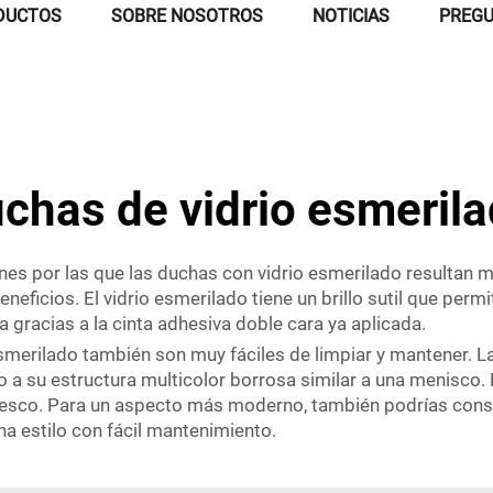
DUCTOS
SOBRE NOSOTROS
NOTICIAS
PREGU
chas de vidrio esmeril
es por las que las duchas con vidrio esmerilado resultan m
ficios. El vidrio esmerilado tiene un brillo sutil que permit
a gracias a la cinta adhesiva doble cara ya aplicada.
smerilado también son muy fáciles de limpiar y mantener. La 
do a su estructura multicolor borrosa similar a una menisco
resco. Para un aspecto más moderno, también podrías cons
na estilo con fácil mantenimiento.