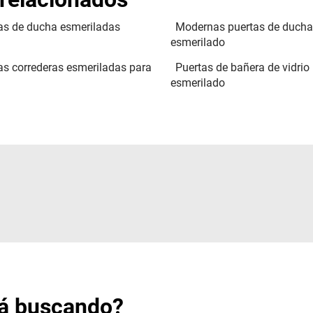
as de ducha esmeriladas
Modernas puertas de ducha 
esmerilado
as correderas esmeriladas para
Puertas de bañera de vidrio
esmerilado
tá buscando?