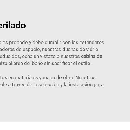
erilado
po es probado y debe cumplir con los estándares
radoras de espacio, nuestras duchas de vidrio
reducidos, echa un vistazo a nuestras
cabina de
a el área del baño sin sacrificar el estilo.
tos en materiales y mano de obra. Nuestros
e a través de la selección y la instalación para