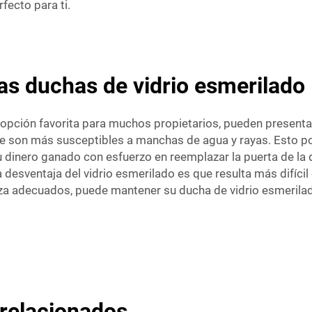
fecto para ti.
s duchas de vidrio esmerilado
 opción favorita para muchos propietarios, pueden presen
e son más susceptibles a manchas de agua y rayas. Esto pod
su dinero ganado con esfuerzo en reemplazar la puerta de la 
desventaja del vidrio esmerilado es que resulta más difícil 
za adecuados, puede mantener su ducha de vidrio esmerila
 relacionados