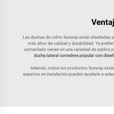
Ventaj
Las duchas de vidrio Sunway están diseñadas pa
más altos de calidad y durabilidad. Ya prefi
esmerilado vienen en una variedad de estilos 
ducha lateral corredera popular con dise
Además, todos los productos Sunway están 
expertos en instalación pueden ayudarle a selec