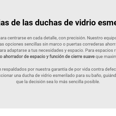
as de las duchas de vidrio esm
ra centrarse en cada detalle, con precisión. Nuestro equi
eras opciones sencillas sin marco o puertas correderas ahor
para adaptarse a tus necesidades y espacio. Para espacios 
ño ahorrador de espacio y función de cierre suave
que maximiz
respaldados por nuestra garantía de por vida contra defec
cionar una ducha de vidrio esmerilado para su baño, guiándol
que la decisión sea lo más sencilla posible.