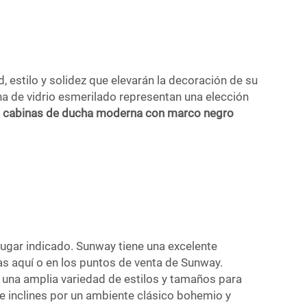
 estilo y solidez que elevarán la decoración de su
ha de vidrio esmerilado representan una elección
n
cabinas de ducha moderna con marco negro
lugar indicado. Sunway tiene una excelente
as aquí o en los puntos de venta de Sunway.
una amplia variedad de estilos y tamaños para
e inclines por un ambiente clásico bohemio y