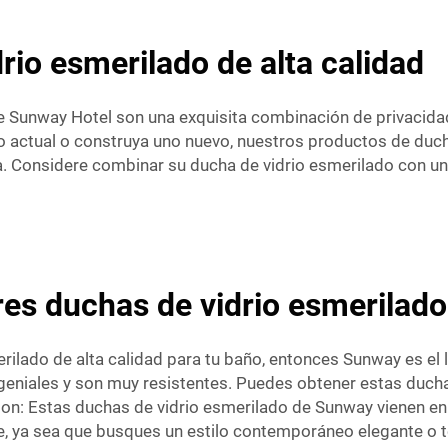
rio esmerilado de alta calidad
e Sunway Hotel son una exquisita combinación de privacidad,
ño actual o construya uno nuevo, nuestros productos de duc
ria. Considere combinar su ducha de vidrio esmerilado con u
es duchas de vidrio esmerilado
ilado de alta calidad para tu baño, entonces Sunway es el 
 geniales y son muy resistentes. Puedes obtener estas duch
on: Estas duchas de vidrio esmerilado de Sunway vienen en 
e, ya sea que busques un estilo contemporáneo elegante o t