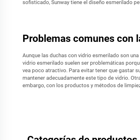
sofisticado, Sunway tiene el diseño esmerilado per
Problemas comunes con la
Aunque las duchas con vidrio esmerilado son una
vidrio esmerilado suelen ser problemáticas porqu
vea poco atractivo. Para evitar tener que gastar 
mantener adecuadamente este tipo de vidrio. Otra 
embargo, con los productos y métodos de limpie
Categorías de productos