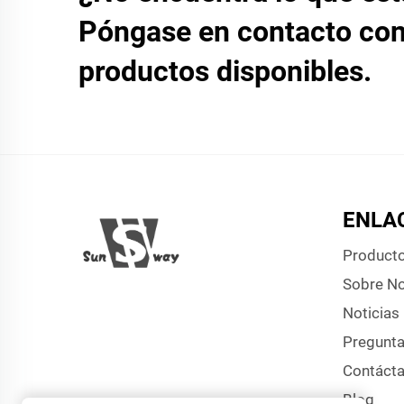
Póngase en contacto con
productos disponibles.
ENLA
Product
Sobre N
Noticias
Pregunta
Contáct
Blog