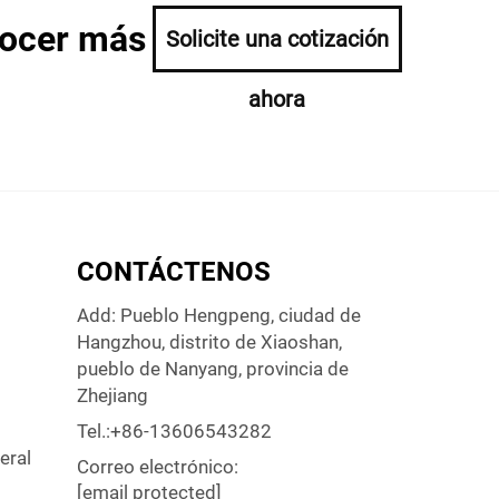
nocer más
Solicite una cotización
ahora
CONTÁCTENOS
Add: Pueblo Hengpeng, ciudad de
Hangzhou, distrito de Xiaoshan,
pueblo de Nanyang, provincia de
Zhejiang
Tel.:
+86-13606543282
eral
Correo electrónico:
[email protected]